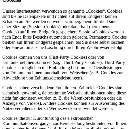
Unsere Internetseiten verwenden so genannte „Cookies“. Cookies
sind kleine Datenpakete und richten auf Ihrem Endgerät keinen
Schaden an. Sie werden entweder vorübergehend für die Dauer
einer Sitzung (Session-Cookies) oder dauerhaft (permanente
Cookies) auf Ihrem Endgerät gespeichert. Session-Cookies werden
nach Ende Ihres Besuchs automatisch gelöscht. Permanente Cookies
bleiben auf Ihrem Endgerät gespeichert, bis Sie diese selbst löschen
oder eine automatische Löschung durch Ihren Webbrowser erfolgt.
Cookies können von uns (First-Party-Cookies) oder von
Drittunternehmen stammen (sog. Third-Party-Cookies). Third-Party-
Cookies ermöglichen die Einbindung bestimmter Dienstleistungen
von Drittunternehmen innerhalb von Webseiten (z. B. Cookies zur
Abwicklung von Zahlungsdienstleistungen).
Cookies haben verschiedene Funktionen. Zahlreiche Cookies sind
technisch notwendig, da bestimmte Webseitenfunktionen ohne diese
nicht funktionieren würden (z. B. die Warenkorbfunktion oder die
Anzeige von Videos). Andere Cookies können zur Auswertung des
Nutzerverhaltens oder zu Werbezwecken verwendet werden.
Cookies, die zur Durchführung des elektronischen
Kommunikationsvorgangs, zur Bereitstellung bestimmter, von Ihnen
erwünschter Funktionen (z. B. für die Warenkorbfunktion) oder zur