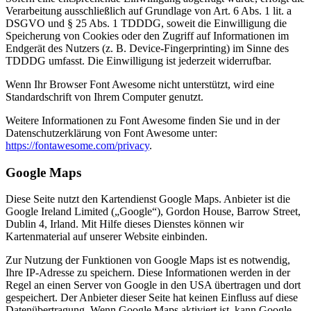
Verarbeitung ausschließlich auf Grundlage von Art. 6 Abs. 1 lit. a
DSGVO und § 25 Abs. 1 TDDDG, soweit die Einwilligung die
Speicherung von Cookies oder den Zugriff auf Informationen im
Endgerät des Nutzers (z. B. Device-Fingerprinting) im Sinne des
TDDDG umfasst. Die Einwilligung ist jederzeit widerrufbar.
Wenn Ihr Browser Font Awesome nicht unterstützt, wird eine
Standardschrift von Ihrem Computer genutzt.
Weitere Informationen zu Font Awesome finden Sie und in der
Datenschutzerklärung von Font Awesome unter:
https://fontawesome.com/privacy
.
Google Maps
Diese Seite nutzt den Kartendienst Google Maps. Anbieter ist die
Google Ireland Limited („Google“), Gordon House, Barrow Street,
Dublin 4, Irland. Mit Hilfe dieses Dienstes können wir
Kartenmaterial auf unserer Website einbinden.
Zur Nutzung der Funktionen von Google Maps ist es notwendig,
Ihre IP-Adresse zu speichern. Diese Informationen werden in der
Regel an einen Server von Google in den USA übertragen und dort
gespeichert. Der Anbieter dieser Seite hat keinen Einfluss auf diese
Datenübertragung. Wenn Google Maps aktiviert ist, kann Google