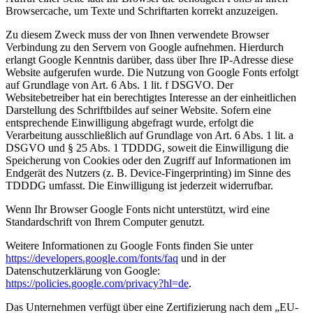
Browsercache, um Texte und Schriftarten korrekt anzuzeigen.
Zu diesem Zweck muss der von Ihnen verwendete Browser
Verbindung zu den Servern von Google aufnehmen. Hierdurch
erlangt Google Kenntnis darüber, dass über Ihre IP-Adresse diese
Website aufgerufen wurde. Die Nutzung von Google Fonts erfolgt
auf Grundlage von Art. 6 Abs. 1 lit. f DSGVO. Der
Websitebetreiber hat ein berechtigtes Interesse an der einheitlichen
Darstellung des Schriftbildes auf seiner Website. Sofern eine
entsprechende Einwilligung abgefragt wurde, erfolgt die
Verarbeitung ausschließlich auf Grundlage von Art. 6 Abs. 1 lit. a
DSGVO und § 25 Abs. 1 TDDDG, soweit die Einwilligung die
Speicherung von Cookies oder den Zugriff auf Informationen im
Endgerät des Nutzers (z. B. Device-Fingerprinting) im Sinne des
TDDDG umfasst. Die Einwilligung ist jederzeit widerrufbar.
Wenn Ihr Browser Google Fonts nicht unterstützt, wird eine
Standardschrift von Ihrem Computer genutzt.
Weitere Informationen zu Google Fonts finden Sie unter
https://developers.google.com/fonts/faq
und in der
Datenschutzerklärung von Google:
https://policies.google.com/privacy?hl=de
.
Das Unternehmen verfügt über eine Zertifizierung nach dem „EU-