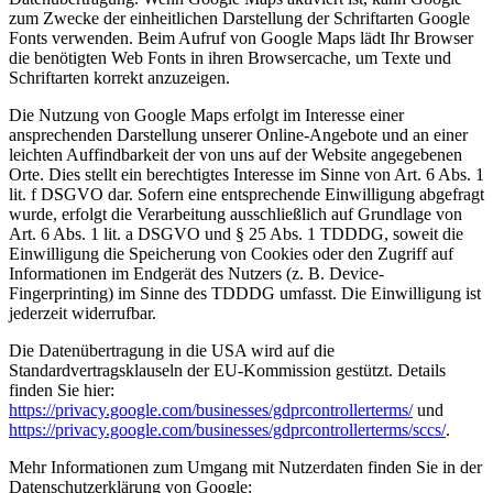
zum Zwecke der einheitlichen Darstellung der Schriftarten Google
Fonts verwenden. Beim Aufruf von Google Maps lädt Ihr Browser
die benötigten Web Fonts in ihren Browsercache, um Texte und
Schriftarten korrekt anzuzeigen.
Die Nutzung von Google Maps erfolgt im Interesse einer
ansprechenden Darstellung unserer Online-Angebote und an einer
leichten Auffindbarkeit der von uns auf der Website angegebenen
Orte. Dies stellt ein berechtigtes Interesse im Sinne von Art. 6 Abs. 1
lit. f DSGVO dar. Sofern eine entsprechende Einwilligung abgefragt
wurde, erfolgt die Verarbeitung ausschließlich auf Grundlage von
Art. 6 Abs. 1 lit. a DSGVO und § 25 Abs. 1 TDDDG, soweit die
Einwilligung die Speicherung von Cookies oder den Zugriff auf
Informationen im Endgerät des Nutzers (z. B. Device-
Fingerprinting) im Sinne des TDDDG umfasst. Die Einwilligung ist
jederzeit widerrufbar.
Die Datenübertragung in die USA wird auf die
Standardvertragsklauseln der EU-Kommission gestützt. Details
finden Sie hier:
https://privacy.google.com/businesses/gdprcontrollerterms/
und
https://privacy.google.com/businesses/gdprcontrollerterms/sccs/
.
Mehr Informationen zum Umgang mit Nutzerdaten finden Sie in der
Datenschutzerklärung von Google: