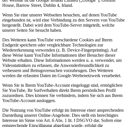
der Website ist die Google Ireland Limited („Google“), Gordon
House, Barrow Street, Dublin 4, Irland.
Wenn Sie eine unserer Webseiten besuchen, auf denen YouTube
eingebunden ist, wird eine Verbindung zu den Servern von YouTube
hergestellt. Dabei wird dem YouTube-Server mitgeteilt, welche
unserer Seiten Sie besucht haben.
Des Weiteren kann YouTube verschiedene Cookies auf Ihrem
Endgerät speichern oder vergleichbare Technologien zur
Wiedererkennung verwenden (z. B. Device-Fingerprinting). Auf
diese Weise kann YouTube Informationen über Besucher dieser
Website erhalten. Diese Informationen werden u. a. verwendet, um
Videostatistiken zu erfassen, die Anwenderfreundlichkeit zu
verbessern und Betrugsversuchen vorzubeugen. Des Weiteren
werden die erfassten Daten im Google-Werbenetzwerk verarbeitet.
Wenn Sie in Ihrem YouTube-Account eingeloggt sind, ermöglichen
Sie YouTube, Ihr Surfverhalten direkt Ihrem persönlichen Profil
zuzuordnen. Dies können Sie verhindern, indem Sie sich aus Ihrem
YouTube-Account ausloggen.
Die Nutzung von YouTube erfolgt im Interesse einer ansprechenden
Darstellung unserer Online-Angebote. Dies stellt ein berechtigtes
Interesse im Sinne von Art. 6 Abs. 1 lit. f DSGVO dar. Sofern eine
entsprechende Einwilligung abgefragt wurde, erfolgt die