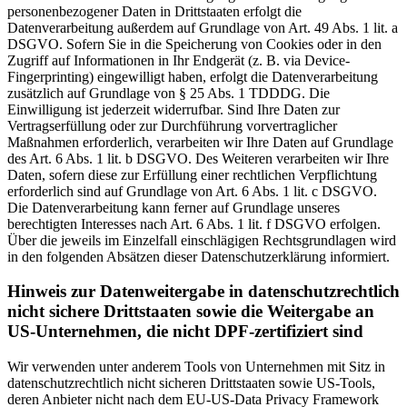
personenbezogener Daten in Drittstaaten erfolgt die
Datenverarbeitung außerdem auf Grundlage von Art. 49 Abs. 1 lit. a
DSGVO. Sofern Sie in die Speicherung von Cookies oder in den
Zugriff auf Informationen in Ihr Endgerät (z. B. via Device-
Fingerprinting) eingewilligt haben, erfolgt die Datenverarbeitung
zusätzlich auf Grundlage von § 25 Abs. 1 TDDDG. Die
Einwilligung ist jederzeit widerrufbar. Sind Ihre Daten zur
Vertragserfüllung oder zur Durchführung vorvertraglicher
Maßnahmen erforderlich, verarbeiten wir Ihre Daten auf Grundlage
des Art. 6 Abs. 1 lit. b DSGVO. Des Weiteren verarbeiten wir Ihre
Daten, sofern diese zur Erfüllung einer rechtlichen Verpflichtung
erforderlich sind auf Grundlage von Art. 6 Abs. 1 lit. c DSGVO.
Die Datenverarbeitung kann ferner auf Grundlage unseres
berechtigten Interesses nach Art. 6 Abs. 1 lit. f DSGVO erfolgen.
Über die jeweils im Einzelfall einschlägigen Rechtsgrundlagen wird
in den folgenden Absätzen dieser Datenschutzerklärung informiert.
Hinweis zur Datenweitergabe in datenschutzrechtlich
nicht sichere Drittstaaten sowie die Weitergabe an
US-Unternehmen, die nicht DPF-zertifiziert sind
Wir verwenden unter anderem Tools von Unternehmen mit Sitz in
datenschutzrechtlich nicht sicheren Drittstaaten sowie US-Tools,
deren Anbieter nicht nach dem EU-US-Data Privacy Framework