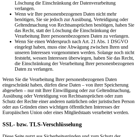
Löschung die Einschränkung der Datenverarbeitung
verlangen.
Wenn wir Ihre personenbezogenen Daten nicht mehr
benötigen, Sie sie jedoch zur Ausübung, Verteidigung oder
Geltendmachung von Rechtsansprüchen benötigen, haben Sie
das Recht, statt der Löschung die Einschränkung der
Verarbeitung Ihrer personenbezogenen Daten zu verlangen.
Wenn Sie einen Widerspruch nach Art. 21 Abs. 1 DSGVO
eingelegt haben, muss eine Abwägung zwischen Ihren und
unseren Interessen vorgenommen werden. Solange noch nicht
feststeht, wessen Interessen überwiegen, haben Sie das Recht,
die Einschränkung der Verarbeitung Ihrer personenbezogenen
Daten zu verlangen.
Wenn Sie die Verarbeitung Ihrer personenbezogenen Daten
eingeschränkt haben, dürfen diese Daten – von ihrer Speicherung
abgesehen – nur mit Ihrer Einwilligung oder zur Geltendmachung,
Ausübung oder Verteidigung von Rechtsansprüchen oder zum
Schutz der Rechte einer anderen natürlichen oder juristischen Person
oder aus Gründen eines wichtigen öffentlichen Interesses der
Europäischen Union oder eines Mitgliedstaats verarbeitet werden.
SSL- bzw. TLS-Verschlüsselung
Diese Seite nutzt aus Sicherheitsgründen und zum Schutz der