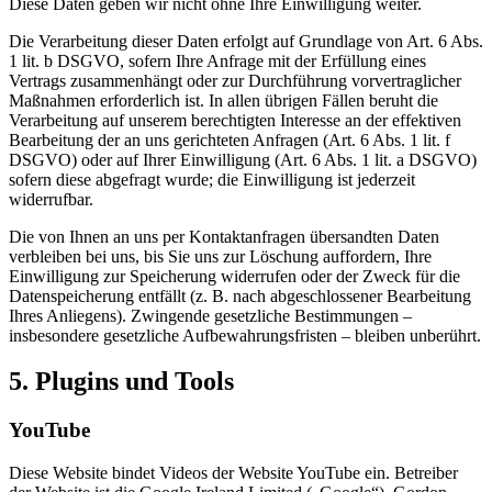
Diese Daten geben wir nicht ohne Ihre Einwilligung weiter.
Die Verarbeitung dieser Daten erfolgt auf Grundlage von Art. 6 Abs.
1 lit. b DSGVO, sofern Ihre Anfrage mit der Erfüllung eines
Vertrags zusammenhängt oder zur Durchführung vorvertraglicher
Maßnahmen erforderlich ist. In allen übrigen Fällen beruht die
Verarbeitung auf unserem berechtigten Interesse an der effektiven
Bearbeitung der an uns gerichteten Anfragen (Art. 6 Abs. 1 lit. f
DSGVO) oder auf Ihrer Einwilligung (Art. 6 Abs. 1 lit. a DSGVO)
sofern diese abgefragt wurde; die Einwilligung ist jederzeit
widerrufbar.
Die von Ihnen an uns per Kontaktanfragen übersandten Daten
verbleiben bei uns, bis Sie uns zur Löschung auffordern, Ihre
Einwilligung zur Speicherung widerrufen oder der Zweck für die
Datenspeicherung entfällt (z. B. nach abgeschlossener Bearbeitung
Ihres Anliegens). Zwingende gesetzliche Bestimmungen –
insbesondere gesetzliche Aufbewahrungsfristen – bleiben unberührt.
5. Plugins und Tools
YouTube
Diese Website bindet Videos der Website YouTube ein. Betreiber