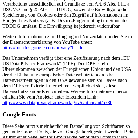
Verarbeitung ausschließlich auf Grundlage von Art. 6 Abs. 1 lit. a
DSGVO und § 25 Abs. 1 TDDDG, soweit die Einwilligung die
Speicherung von Cookies oder den Zugriff auf Informationen im
Endgerät des Nutzers (z. B. Device-Fingerprinting) im Sinne des
TDDDG umfasst. Die Einwilligung ist jederzeit widerrufbar.
Weitere Informationen zum Umgang mit Nutzerdaten finden Sie in
der Datenschutzerklärung von YouTube unter:
https://policies.google.com/privacy?hl=de
.
Das Unternehmen verfügt über eine Zertifizierung nach dem „EU-
US Data Privacy Framework“ (DPF). Der DPF ist ein
Übereinkommen zwischen der Europäischen Union und den USA,
der die Einhaltung europäischer Datenschutzstandards bei
Datenverarbeitungen in den USA gewährleisten soll. Jedes nach
dem DPF zertifizierte Unternehmen verpflichtet sich, diese
Datenschutzstandards einzuhalten. Weitere Informationen hierzu
erhalten Sie vom Anbieter unter folgendem Link:
https://www.dataprivacyframework.gov/participant/5780
.
Google Fonts
Diese Seite nutzt zur einheitlichen Darstellung von Schriftarten so
genannte Google Fonts, die von Google bereitgestellt werden. Beim
Aufruf einer Seite lädt Ihr Browser die benötigten Fonts in ihren