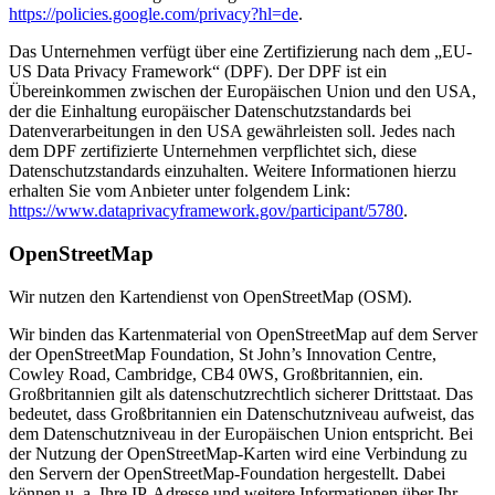
https://policies.google.com/privacy?hl=de
.
Das Unternehmen verfügt über eine Zertifizierung nach dem „EU-
US Data Privacy Framework“ (DPF). Der DPF ist ein
Übereinkommen zwischen der Europäischen Union und den USA,
der die Einhaltung europäischer Datenschutzstandards bei
Datenverarbeitungen in den USA gewährleisten soll. Jedes nach
dem DPF zertifizierte Unternehmen verpflichtet sich, diese
Datenschutzstandards einzuhalten. Weitere Informationen hierzu
erhalten Sie vom Anbieter unter folgendem Link:
https://www.dataprivacyframework.gov/participant/5780
.
OpenStreetMap
Wir nutzen den Kartendienst von OpenStreetMap (OSM).
Wir binden das Kartenmaterial von OpenStreetMap auf dem Server
der OpenStreetMap Foundation, St John’s Innovation Centre,
Cowley Road, Cambridge, CB4 0WS, Großbritannien, ein.
Großbritannien gilt als datenschutzrechtlich sicherer Drittstaat. Das
bedeutet, dass Großbritannien ein Datenschutzniveau aufweist, das
dem Datenschutzniveau in der Europäischen Union entspricht. Bei
der Nutzung der OpenStreetMap-Karten wird eine Verbindung zu
den Servern der OpenStreetMap-Foundation hergestellt. Dabei
können u. a. Ihre IP-Adresse und weitere Informationen über Ihr