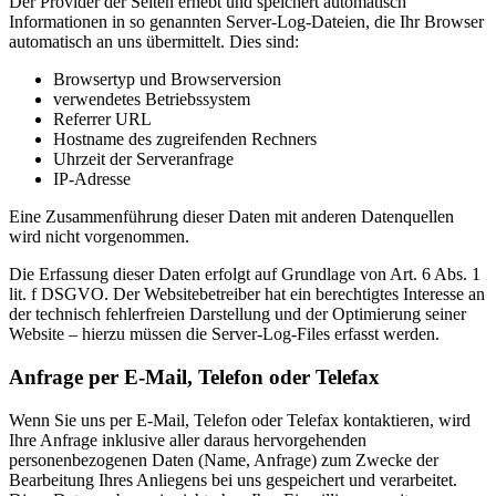
Der Provider der Seiten erhebt und speichert automatisch
Informationen in so genannten Server-Log-Dateien, die Ihr Browser
automatisch an uns übermittelt. Dies sind:
Browsertyp und Browserversion
verwendetes Betriebssystem
Referrer URL
Hostname des zugreifenden Rechners
Uhrzeit der Serveranfrage
IP-Adresse
Eine Zusammenführung dieser Daten mit anderen Datenquellen
wird nicht vorgenommen.
Die Erfassung dieser Daten erfolgt auf Grundlage von Art. 6 Abs. 1
lit. f DSGVO. Der Websitebetreiber hat ein berechtigtes Interesse an
der technisch fehlerfreien Darstellung und der Optimierung seiner
Website – hierzu müssen die Server-Log-Files erfasst werden.
Anfrage per E-Mail, Telefon oder Telefax
Wenn Sie uns per E-Mail, Telefon oder Telefax kontaktieren, wird
Ihre Anfrage inklusive aller daraus hervorgehenden
personenbezogenen Daten (Name, Anfrage) zum Zwecke der
Bearbeitung Ihres Anliegens bei uns gespeichert und verarbeitet.