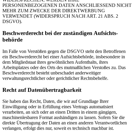
PERSONENBEZOGENEN DATEN ANSCHLIESSEND NICHT
MEHR ZUM ZWECKE DER DIREKTWERBUNG
VERWENDET (WIDERSPRUCH NACH ART. 21 ABS. 2
DSGVO).
Beschwerde­recht bei der zuständigen Aufsichts­
behörde
Im Falle von Verstößen gegen die DSGVO steht den Betroffenen
ein Beschwerderecht bei einer Aufsichtsbehörde, insbesondere in
dem Mitgliedstaat ihres gewöhnlichen Aufenthalts, ihres
Arbeitsplatzes oder des Orts des mutmaßlichen Verstoßes zu. Das
Beschwerderecht besteht unbeschadet anderweitiger
verwaltungsrechtlicher oder gerichtlicher Rechtsbehelfe.
Recht auf Daten­übertrag­barkeit
Sie haben das Recht, Daten, die wir auf Grundlage Ihrer
Einwilligung oder in Erfüllung eines Vertrags automatisiert
verarbeiten, an sich oder an einen Dritten in einem gängigen,
maschinenlesbaren Format aushändigen zu lassen. Sofern Sie die
direkte Übertragung der Daten an einen anderen Verantwortlichen
verlangen, erfolgt dies nur, soweit es technisch machbar ist.