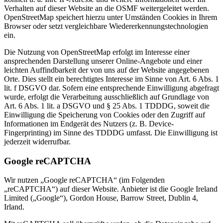
Verhalten auf dieser Website an die OSMF weitergeleitet werden.
OpenStreetMap speichert hierzu unter Umständen Cookies in Ihrem
Browser oder setzt vergleichbare Wiedererkennungstechnologien
ein.
Die Nutzung von OpenStreetMap erfolgt im Interesse einer
ansprechenden Darstellung unserer Online-Angebote und einer
leichten Auffindbarkeit der von uns auf der Website angegebenen
Orte. Dies stellt ein berechtigtes Interesse im Sinne von Art. 6 Abs. 1
lit. f DSGVO dar. Sofern eine entsprechende Einwilligung abgefragt
wurde, erfolgt die Verarbeitung ausschließlich auf Grundlage von
Art. 6 Abs. 1 lit. a DSGVO und § 25 Abs. 1 TDDDG, soweit die
Einwilligung die Speicherung von Cookies oder den Zugriff auf
Informationen im Endgerät des Nutzers (z. B. Device-
Fingerprinting) im Sinne des TDDDG umfasst. Die Einwilligung ist
jederzeit widerrufbar.
Google reCAPTCHA
Wir nutzen „Google reCAPTCHA“ (im Folgenden
„reCAPTCHA“) auf dieser Website. Anbieter ist die Google Ireland
Limited („Google“), Gordon House, Barrow Street, Dublin 4,
Irland.