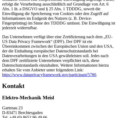
erfolgt die Verarbeitung ausschließlich auf Grundlage von Art. 6
Abs. 1 lit. a DSGVO und § 25 Abs. 1 TDDDG, soweit die
Einwilligung die Speicherung von Cookies oder den Zugriff auf
Informationen im Endgerät des Nutzers (z. B. Device-
Fingerprinting) im Sinne des TDDDG umfasst. Die Einwilligung ist
jederzeit widerrufbar.
Das Unternehmen verfügt über eine Zertifizierung nach dem „EU-
US Data Privacy Framework“ (DPF). Der DPF ist ein
Übereinkommen zwischen der Europäischen Union und den USA,
der die Einhaltung europäischer Datenschutzstandards bei
Datenverarbeitungen in den USA gewährleisten soll. Jedes nach
dem DPF zertifizierte Unternehmen verpflichtet sich, diese
Datenschutzstandards einzuhalten. Weitere Informationen hierzu
erhalten Sie vom Anbieter unter folgendem Link:
https://www.dataprivacyframework.gov/participant/5780
.
Kontakt
Elektro-Mechanik Meisl
Gartenau 23
D-83471 Berchtesgaden
Tel. +49 (0) 8652 96 49 66