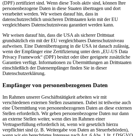
(DPF) zertifiziert sind. Wenn diese Tools aktiv sind, können Ihre
personenbezogene Daten in diese Staaten übertragen und dort
verarbeitet werden. Wir weisen darauf hin, dass in
datenschutzrechtlich unsicheren Drittstaaten kein mit der EU
vergleichbares Datenschutzniveau garantiert werden kann.
Wir weisen darauf hin, dass die USA als sicherer Drittstaat
grundsätzlich ein mit der EU vergleichbares Datenschutzniveau
aufweisen. Eine Datenübertragung in die USA ist danach zulässig,
wenn der Empfänger eine Zertifizierung unter dem „EU-US Data
Privacy Framework“ (DPF) besitzt oder über geeignete zusätzliche
Garantien verfügt. Informationen zu Übermittlungen an Drittstaaten
einschließlich der Datenempfänger finden Sie in dieser
Datenschutzerklärung.
Empfänger von personenbezogenen Daten
Im Rahmen unserer Geschäftstätigkeit arbeiten wir mit
verschiedenen externen Stellen zusammen. Dabei ist teilweise auch
eine Übermittlung von personenbezogenen Daten an diese externen
Stellen erforderlich. Wir geben personenbezogene Daten nur dann
an externe Stellen weiter, wenn dies im Rahmen einer
Vertragserfüllung erforderlich ist, wenn wir gesetzlich hierzu
verpflichtet sind (z. B. Weitergabe von Daten an Steuerbehörden),
wenn wir ein berechtigtes Interesse nach Art. 6 Abs. 1 lit. f DSGVO