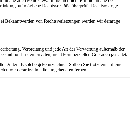
en Inhalte auch keine Gewähr übernehmen. Für die Inhalte der
 Verlinkung auf mögliche Rechtsverstöße überprüft. Rechtswidrige
. Bei Bekanntwerden von Rechtsverletzungen werden wir derartige
 Bearbeitung, Verbreitung und jede Art der Verwertung außerhalb der
 sind nur für den privaten, nicht kommerziellen Gebrauch gestattet.
te Dritter als solche gekennzeichnet. Sollten Sie trotzdem auf eine
den wir derartige Inhalte umgehend entfernen.