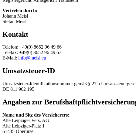
Registergericht: Amtsgericht Traunstein
Vertreten durch:
Johann Meisl
Stefan Meisl
Kontakt
Telefon: +49(0) 8652 96 49 66
Telefax: +49(0) 8652 96 49 67
E-Mail:
info@meisl.eu
Umsatzsteuer-ID
Umsatzsteuer-Identifikationsnummer gemäß § 27 a Umsatzsteuergeset
DE 811 962 195
Angaben zur Berufshaftpflichtversicherun
Name und Sitz des Versicherers:
Alte Leipziger Vers. AG
Alte Leipziger-Platz 1
61435 Oberursel