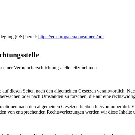
ilegung (OS) bereit:
https://ec.europa.eu/consumers/odr
.
chtungs­stelle
vor einer Verbraucherschlichtungsstelle teilzunehmen.
 auf diesen Seiten nach den allgemeinen Gesetzen verantwortlich. Nac
 überwachen oder nach Umständen zu forschen, die auf eine rechtswidrig
ationen nach den allgemeinen Gesetzen bleiben hiervon unberührt. Ein
den von entsprechenden Rechtsverletzungen werden wir diese Inhalte 