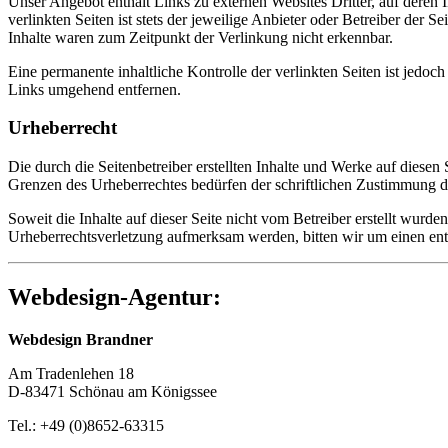
Unser Angebot enthält Links zu externen Websites Dritter, auf deren
verlinkten Seiten ist stets der jeweilige Anbieter oder Betreiber der
Inhalte waren zum Zeitpunkt der Verlinkung nicht erkennbar.
Eine permanente inhaltliche Kontrolle der verlinkten Seiten ist jed
Links umgehend entfernen.
Urheberrecht
Die durch die Seitenbetreiber erstellten Inhalte und Werke auf diese
Grenzen des Urheberrechtes bedürfen der schriftlichen Zustimmung des
Soweit die Inhalte auf dieser Seite nicht vom Betreiber erstellt wurde
Urheberrechtsverletzung aufmerksam werden, bitten wir um einen en
Webdesign-Agentur:
Webdesign Brandner
Am Tradenlehen 18
D-83471 Schönau am Königssee
Tel.: +49 (0)8652-63315